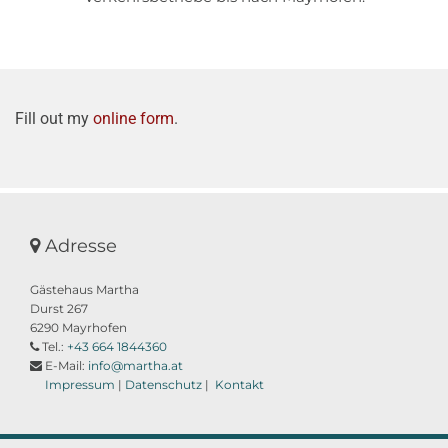
Fill out my
online form
.
Adresse

Gästehaus Martha
Durst 267
6290 Mayrhofen
Tel.:
+43 664 1844360

E-Mail:
info@martha.at

Impressum
|
Datenschutz
|
Kontakt