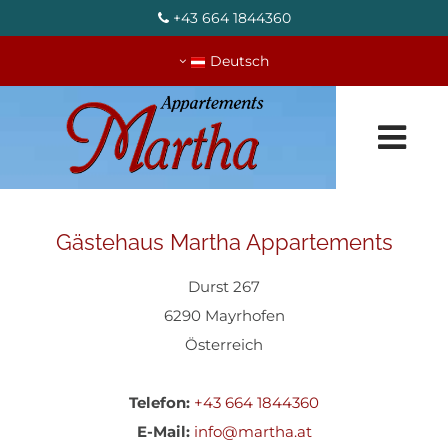
+43 664 1844360

Deutsch
Gästehaus Martha Appartements
Durst 267
6290 Mayrhofen
Österreich
Telefon:
+43 664 1844360
E-Mail:
info@martha.at